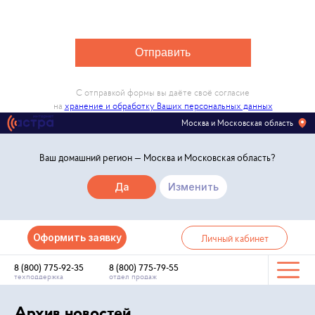
Отправить
С отправкой формы вы даёте своё согласие
на
хранение и обработку Ваших персональных данных
Москва и Московская область
Ваш домашний регион —
Москва и Московская область
?
Да
Изменить
Оформить заявку
Личный кабинет
8 (800) 775-92-35
8 (800) 775-79-55
техподдержка
отдел продаж
Архив новостей