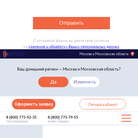
Отправить
С отправкой формы вы даёте своё согласие
на
хранение и обработку Ваших персональных данных
Москва и Московская область
Ваш домашний регион —
Москва и Московская область
?
Да
Изменить
Оформить заявку
Личный кабинет
8 (800) 775-92-35
8 (800) 775-79-55
техподдержка
отдел продаж