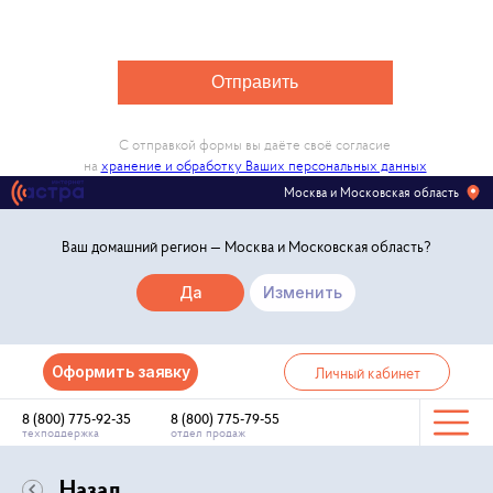
Отправить
С отправкой формы вы даёте своё согласие
на
хранение и обработку Ваших персональных данных
Москва и Московская область
Ваш домашний регион —
Москва и Московская область
?
Да
Изменить
Оформить заявку
Личный кабинет
8 (800) 775-92-35
8 (800) 775-79-55
техподдержка
отдел продаж
Назад