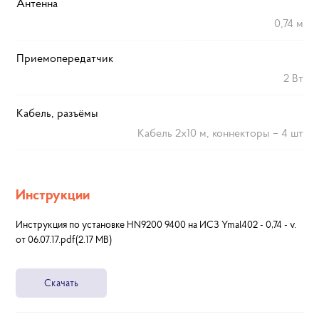
Антенна
0,74 м
Приемопередатчик
2 Вт
Кабель, разъёмы
Кабель 2х10 м, коннекторы – 4 шт
Инструкции
Инструкция по установке HN9200 9400 на ИСЗ Ymal402 - 0,74 - v.
от 06.07.17.pdf(2.17 MB)
Скачать