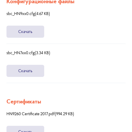
Конфигурационные файлы
sbc_HN9xx0.cfg(4.67 KB)
Скачать
sbc_HN7xx0.cfg(3.34 KB)
Скачать
Сертификаты
HN9260 Certificate 2017.pdf(994.29 KB)
Скачать