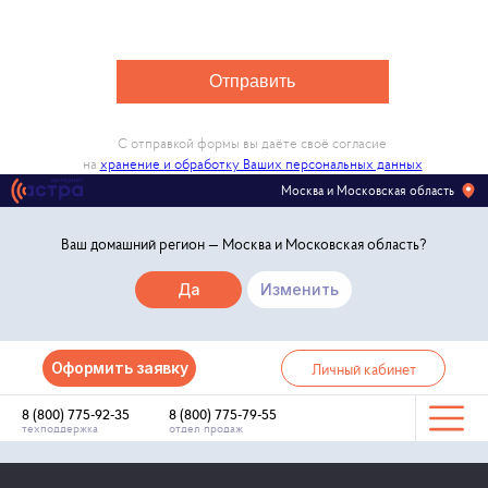
Отправить
С отправкой формы вы даёте своё согласие
на
хранение и обработку Ваших персональных данных
Москва и Московская область
Ваш домашний регион —
Москва и Московская область
?
Да
Изменить
Оформить заявку
Личный кабинет
8 (800) 775-92-35
8 (800) 775-79-55
техподдержка
отдел продаж