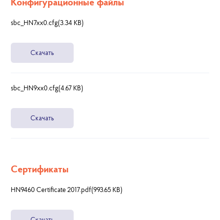
Конфигурационные файлы
sbc_HN7xx0.cfg(3.34 KB)
Скачать
sbc_HN9xx0.cfg(4.67 KB)
Скачать
Сертификаты
HN9460 Certificate 2017.pdf(993.65 KB)
Скачать