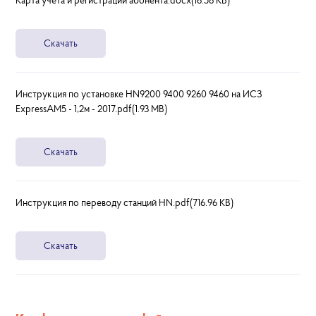
Карта учета и регистрации абонента.docx(16.58 KB)
Скачать
Инструкция по установке HN9200 9400 9260 9460 на ИСЗ
ExpressAM5 - 1,2м - 2017.pdf(1.93 MB)
Скачать
Инструкция по переводу станций HN.pdf(716.96 KB)
Скачать