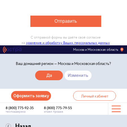
Отправить
С отправкой формы вы даёте своё согласие
на
хранение и обработку Ваших персональных данных
Москва и Московская область
Ваш домашний регион —
Москва и Московская область
?
Да
Изменить
Оформить заявку
Личный кабинет
8 (800) 775-92-35
8 (800) 775-79-55
техподдержка
отдел продаж
Назад