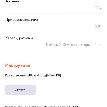
Антенна
1,2 м
Приемопередатчик
2 Вт
Кабель, разъёмы
Кабель 2х10 м, коннекторы – 4 шт
Инструкции
Как установить SBC файл.jpg(143.69 KB)
Скачать